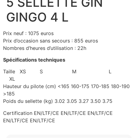
5 SELLETTE GIN
GINGO 4 L
Prix neuf : 1075 euros
Prix d’occasion sans secours : 855 euros
Nombres d’heures d’utilisation : 22h
Spécifications techniques
Taille
XS
S
M
L
XL
Hauteur du pilote (cm) <165 160-175 170-185 180-190
>185
Poids du sellette (kg) 3.02 3.05 3.27 3.50 3.75
Certification EN/LTF/CE EN/LTF/CE EN/LTF/CE
EN/LTF/CE EN/LTF/CE