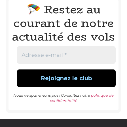
Restez au
🪂
courant de notre
actualité des vols
Nous ne spammons pas ! Consultez notre
politique de
confidentialité