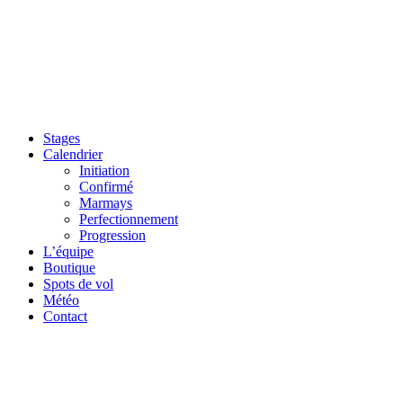
Stages
Calendrier
Initiation
Confirmé
Marmays
Perfectionnement
Progression
L’équipe
Boutique
Spots de vol
Météo
Contact