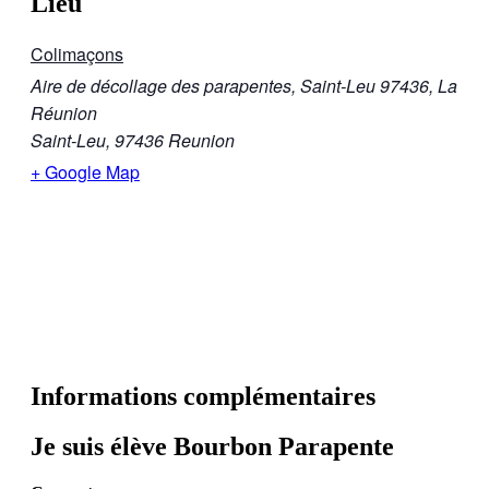
Lieu
Colimaçons
Aire de décollage des parapentes, Saint-Leu 97436, La
Réunion
Saint-Leu
,
97436
Reunion
+ Google Map
Informations complémentaires
Je suis élève Bourbon Parapente