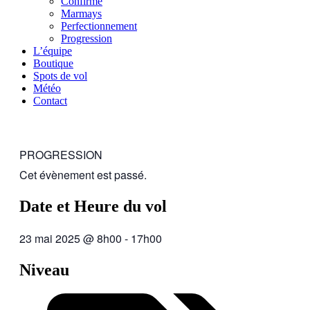
Confirmé
Marmays
Perfectionnement
Progression
L’équipe
Boutique
Spots de vol
Météo
Contact
PROGRESSION
Cet évènement est passé.
Date et Heure du vol
23 mai 2025
@
8h00
-
17h00
Niveau