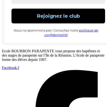
Nous ne spammons pas ! Consultez notre
politique de
confidentialité
Ecole BOURBON PARAPENTE vous propose des baptêmes et
des stages de parapente sur l’île de la Réunion. L’école de parapente
forme des élèves depuis 1997.
Facebook-f