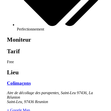
Perfectionnement
Moniteur
Tarif
Free
Lieu
Colimaçons
Aire de décollage des parapentes, Saint-Leu 97436, La
Réunion
Saint-Leu
,
97436
Reunion
+ Google Map