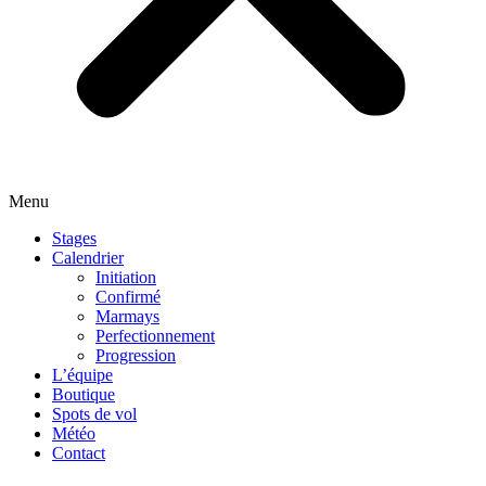
Menu
Stages
Calendrier
Initiation
Confirmé
Marmays
Perfectionnement
Progression
L’équipe
Boutique
Spots de vol
Météo
Contact