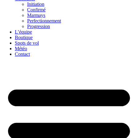
Initiation
Confirmé
Marmays
Perfectionnement
Progression
L’équipe
Boutique
Spots de vol
Météo
Contact