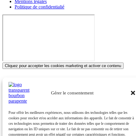
Mentions légales
Politique de confidentialié
Cliquez pour accepter les cookies marketing et activer ce contenu
Ce site a été financé par l’Union Européenne dans le cadre du
programme FEDER-FSE+ Réunion dont l’Autorité de gestion est la
Gérer le consentement
Région Réunion. L’Europe s’engage à La Réunion avec le fonds
FEDER».
Pour offrir les meilleures expériences, nous utilisons des technologies telles que les
© Copyright 2024 tous droits réservés Bourbon Parapente
cookies pour stocker et/ou accéder aux informations des appareils. Le fait de consentir à
ces technologies nous permettra de traiter des données telles que le comportement de
navigation ou les ID uniques sur ce site. Le fait de ne pas consentir ou de retirer son
consentement peut avoir un effet négatif sur certaines caractéristiques et fonctions.