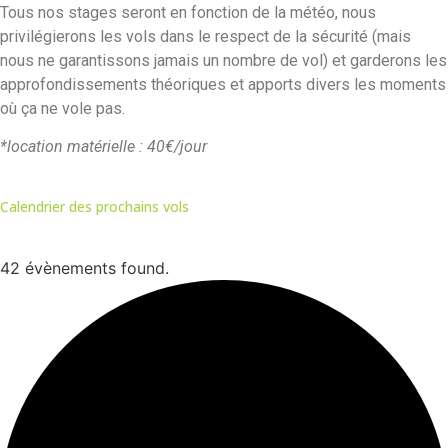
Tous nos stages seront en fonction de la météo, nous
privilégierons les vols dans le respect de la sécurité (mais
nous ne garantissons jamais un nombre de vol) et garderons les
approfondissements théoriques et apports divers les moments
où ça ne vole pas.
*location matérielle : 40€/jour
Calendrier des prochains vols
42 évènements found.