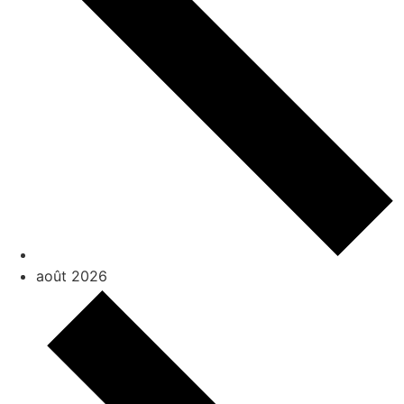
août 2026