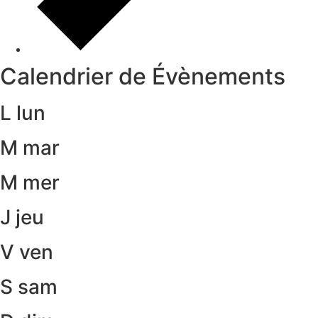
Calendrier de Évènements
L
lun
M
mar
M
mer
J
jeu
V
ven
S
sam