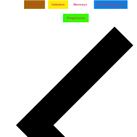
Confirmé
Initiation
Marmays
Perfectionnement
Progression