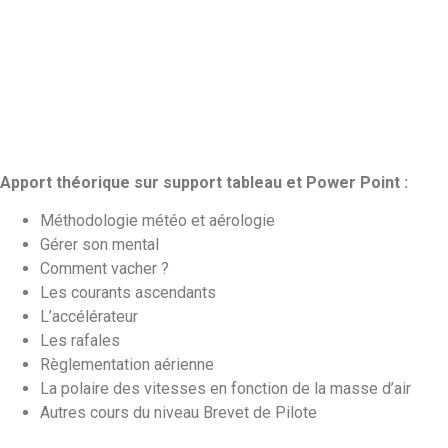
Apport théorique sur support tableau et Power Point :
Méthodologie météo et aérologie
Gérer son mental
Comment vacher ?
Les courants ascendants
L’accélérateur
Les rafales
Règlementation aérienne
La polaire des vitesses en fonction de la masse d’air
Autres cours du niveau Brevet de Pilote