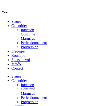
Menu
Stages
Calendrier
Initiation
Confirmé
Marmays
Perfectionnement
Progression
L’équipe
Boutique
Spots de vol
Météo
Contact
Stages
Calendrier
Initiation
Confirmé
Marmays
Perfectionnement
Progression