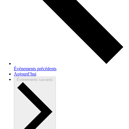
Évènements
précédents
Aujourd’hui
Évènements
suivants