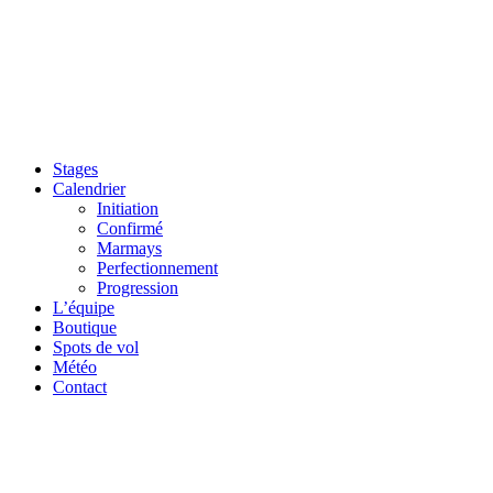
Stages
Calendrier
Initiation
Confirmé
Marmays
Perfectionnement
Progression
L’équipe
Boutique
Spots de vol
Météo
Contact