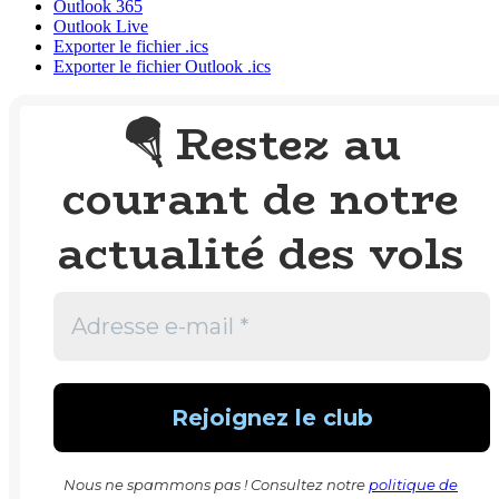
Outlook 365
Outlook Live
Exporter le fichier .ics
Exporter le fichier Outlook .ics
Restez au
🪂
courant de notre
actualité des vols
Nous ne spammons pas ! Consultez notre
politique de