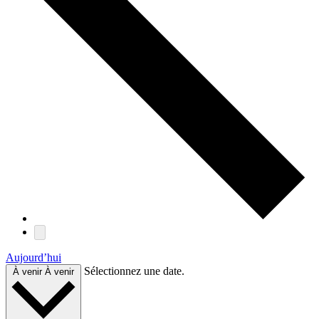
Aujourd’hui
Sélectionnez une date.
À venir
À venir