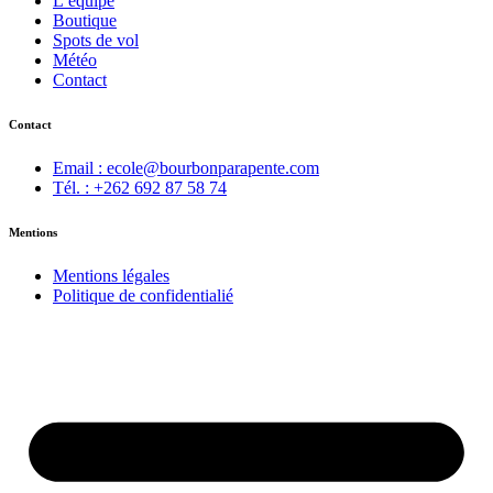
L’équipe
Boutique
Spots de vol
Météo
Contact
Contact
Email : ecole@bourbonparapente.com
Tél. : +262 692 87 58 74
Mentions
Mentions légales
Politique de confidentialié