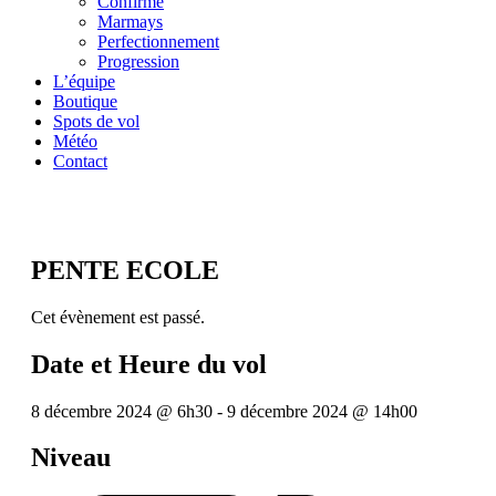
Confirmé
Marmays
Perfectionnement
Progression
L’équipe
Boutique
Spots de vol
Météo
Contact
PENTE ECOLE
Cet évènement est passé.
Date et Heure du vol
8 décembre 2024
@
6h30
-
9 décembre 2024
@
14h00
Niveau