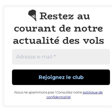
Restez au
🪂
courant de notre
actualité des vols
Nous ne spammons pas ! Consultez notre
politique de
confidentialité