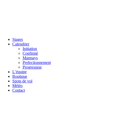
Stages
Calendrier
Initiation
Confirmé
Marmays
Perfectionnement
Progression
L’équipe
Boutique
Spots de vol
Météo
Contact