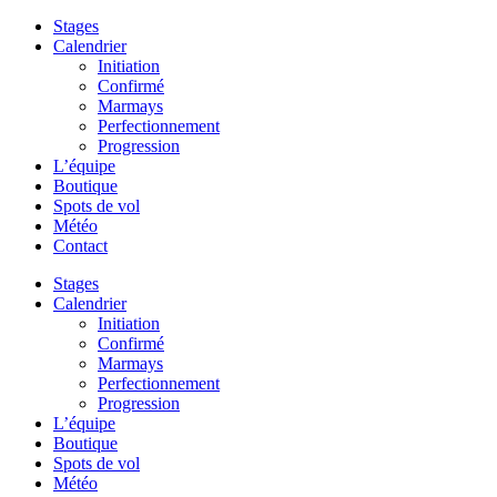
Stages
Calendrier
Initiation
Confirmé
Marmays
Perfectionnement
Progression
L’équipe
Boutique
Spots de vol
Météo
Contact
Stages
Calendrier
Initiation
Confirmé
Marmays
Perfectionnement
Progression
L’équipe
Boutique
Spots de vol
Météo