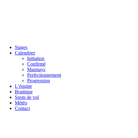
Stages
Calendrier
Initiation
Confirmé
Marmays
Perfectionnement
Progression
L’équipe
Boutique
Spots de vol
Météo
Contact