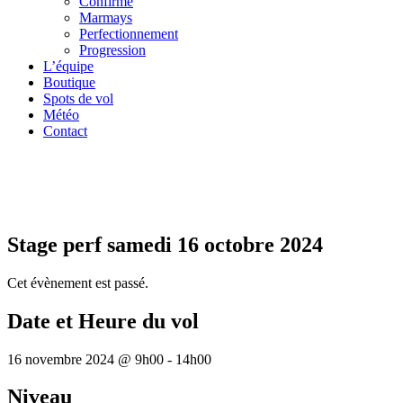
Confirmé
Marmays
Perfectionnement
Progression
L’équipe
Boutique
Spots de vol
Météo
Contact
Stage perf samedi 16 octobre 2024
Cet évènement est passé.
Date et Heure du vol
16 novembre 2024
@
9h00
-
14h00
Niveau