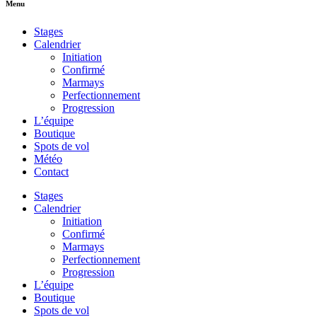
Menu
Stages
Calendrier
Initiation
Confirmé
Marmays
Perfectionnement
Progression
L’équipe
Boutique
Spots de vol
Météo
Contact
Stages
Calendrier
Initiation
Confirmé
Marmays
Perfectionnement
Progression
L’équipe
Boutique
Spots de vol