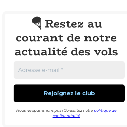
Restez au
🪂
courant de notre
actualité des vols
Nous ne spammons pas ! Consultez notre
politique de
confidentialité