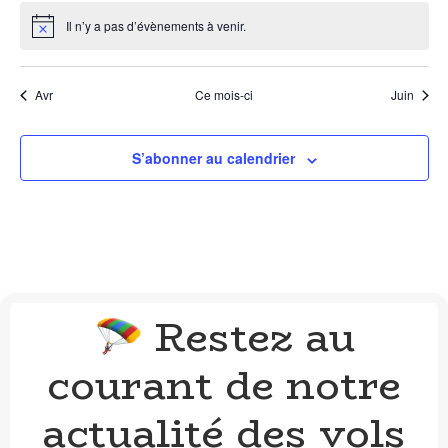
Il n’y a pas d’évènements à venir.
Avr
Ce mois-ci
Juin
S’abonner au calendrier
Restez au
🪂
courant de notre
actualité des vols