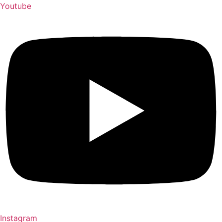
Aller
Youtube
au
contenu
Instagram