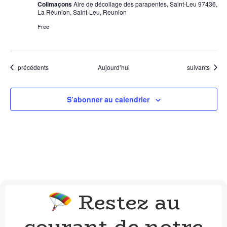
Colimaçons
Aire de décollage des parapentes, Saint-Leu 97436,
La Réunion, Saint-Leu, Reunion
Free
Évènements
Évènements
précédents
Aujourd’hui
suivants
S’abonner au calendrier
Restez au
🪂
courant de notre